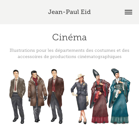
Jean-Paul Eid
Cinéma
Illustrations pour les départements des costumes et des
accessoires de productions cinématographiques