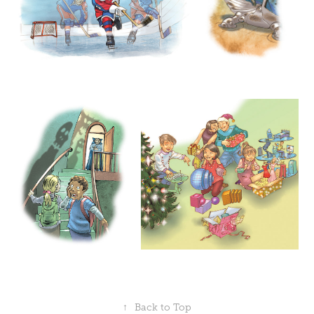
↑
Back to Top